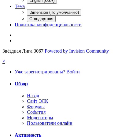
English (USA)
Тема
Dimension (По умолчанию)
Стандартная
Политика конфиденциальности
Звёздная Лига 3067
Powered by Invision Community
×
Уже зарегистрированы? Войти
Обзор
Назад
Сайт ЭЛК
Форумы
События
Модераторы
Пользователи онлайн
Активность