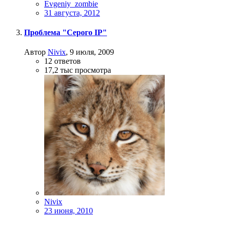
Evgeniy_zombie
31 августа, 2012
Проблема "Серого IP"
Автор
Nivix
,
9 июля, 2009
12
ответов
17,2 тыс
просмотра
Nivix
23 июня, 2010