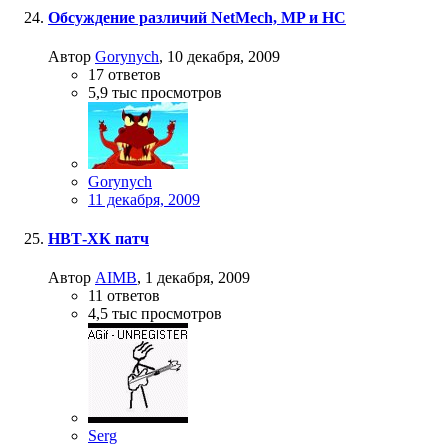
Обсуждение различий NetMech, MP и HC
Автор
Gorynych
,
10 декабря, 2009
17
ответов
5,9 тыс
просмотров
Gorynych
11 декабря, 2009
НВТ-ХК патч
Автор
AIMB
,
1 декабря, 2009
11
ответов
4,5 тыс
просмотров
Serg