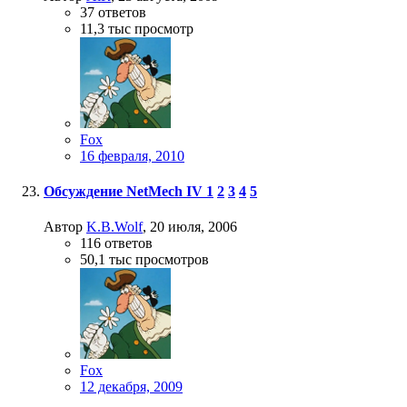
37
ответов
11,3 тыс
просмотр
Fox
16 февраля, 2010
Обсуждение NetMech IV
1
2
3
4
5
Автор
K.B.Wolf
,
20 июля, 2006
116
ответов
50,1 тыс
просмотров
Fox
12 декабря, 2009