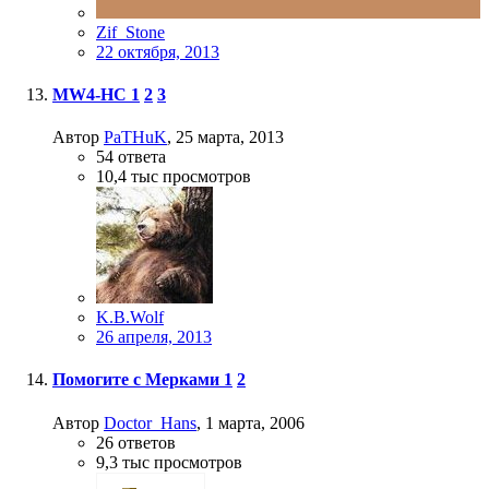
Zif_Stone
22 октября, 2013
MW4-HC
1
2
3
Автор
PaTHuK
,
25 марта, 2013
54
ответа
10,4 тыс
просмотров
K.B.Wolf
26 апреля, 2013
Помогите с Мерками
1
2
Автор
Doctor_Hans
,
1 марта, 2006
26
ответов
9,3 тыс
просмотров