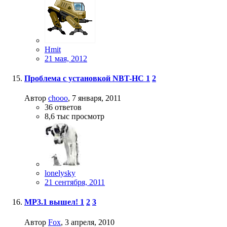
Hmit
21 мая, 2012
Проблема с установкой NBT-HC
1
2
Автор
chooo
,
7 января, 2011
36
ответов
8,6 тыс
просмотр
lonelysky
21 сентября, 2011
MP3.1 вышел!
1
2
3
Автор
Fox
,
3 апреля, 2010