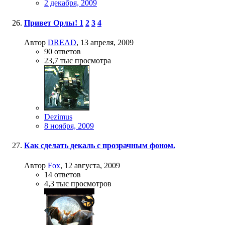
2 декабря, 2009
Привет Орлы!
1
2
3
4
Автор
DREAD
,
13 апреля, 2009
90
ответов
23,7 тыс
просмотра
Dezimus
8 ноября, 2009
Как сделать декаль с прозрачным фоном.
Автор
Fox
,
12 августа, 2009
14
ответов
4,3 тыс
просмотров