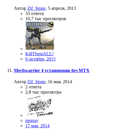
Автор
Zif_Stone
,
5 апреля, 2013
33
ответа
10,7 тыс
просмотров
KillThemALL!
6 октября, 2015
Mechwarrior 4 установщик без MTX
Автор
Zif_Stone
,
16 мая, 2014
2
ответа
2,8 тыс
просмотра
mrgray
17 мая, 2014