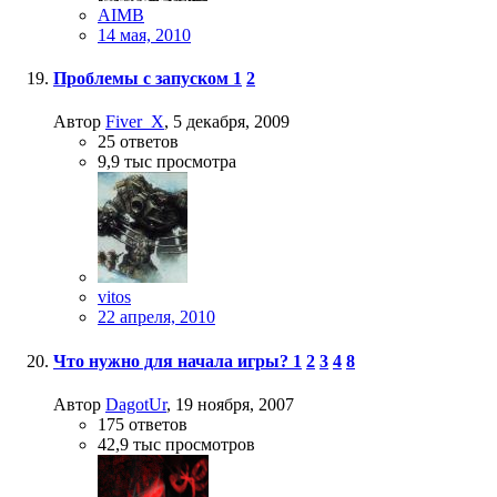
AIMB
14 мая, 2010
Проблемы с запуском
1
2
Автор
Fiver_X
,
5 декабря, 2009
25
ответов
9,9 тыс
просмотра
vitos
22 апреля, 2010
Что нужно для начала игры?
1
2
3
4
8
Автор
DagotUr
,
19 ноября, 2007
175
ответов
42,9 тыс
просмотров