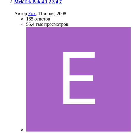
MekTek Pak 4
1
2
3
4
7
Автор
Fox
,
11 июля, 2008
165
ответов
55,4 тыс
просмотров