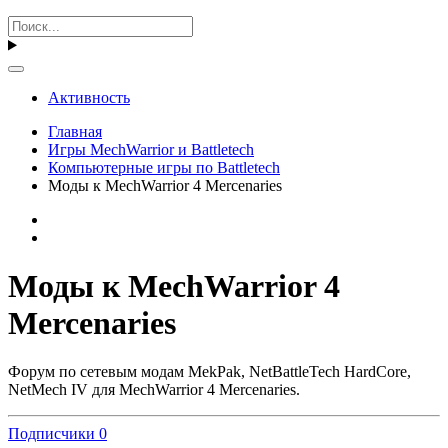
Активность
Главная
Игры MechWarrior и Battletech
Компьютерные игры по Battletech
Моды к MechWarrior 4 Mercenaries
Моды к MechWarrior 4
Mercenaries
Форум по сетевым модам MekPak, NetBattleTech HardCore,
NetMech IV для MechWarrior 4 Mercenaries.
Подписчики
0