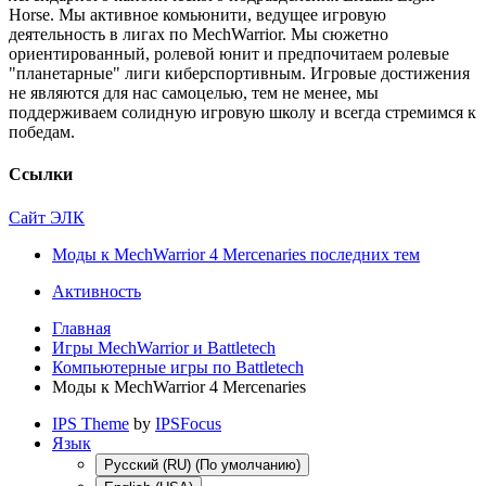
Horse. Мы активное комьюнити, ведущее игровую
деятельность в лигах по MechWarrior. Мы сюжетно
ориентированный, ролевой юнит и предпочитаем ролевые
"планетарные" лиги киберспортивным. Игровые достижения
не являются для нас самоцелью, тем не менее, мы
поддерживаем солидную игровую школу и всегда стремимся к
победам.
Ссылки
Сайт ЭЛК
Моды к MechWarrior 4 Mercenaries последних тем
Активность
Главная
Игры MechWarrior и Battletech
Компьютерные игры по Battletech
Моды к MechWarrior 4 Mercenaries
IPS Theme
by
IPSFocus
Язык
Русский (RU) (По умолчанию)