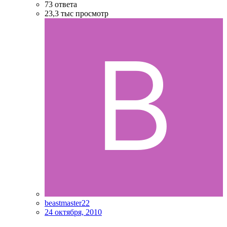
73
ответа
23,3 тыс
просмотр
beastmaster22
24 октября, 2010