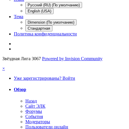
Русский (RU) (По умолчанию)
English (USA)
Тема
Dimension (По умолчанию)
Стандартная
Политика конфиденциальности
Звёздная Лига 3067
Powered by Invision Community
×
Уже зарегистрированы? Войти
Обзор
Назад
Сайт ЭЛК
Форумы
События
Модераторы
Пользователи онлайн