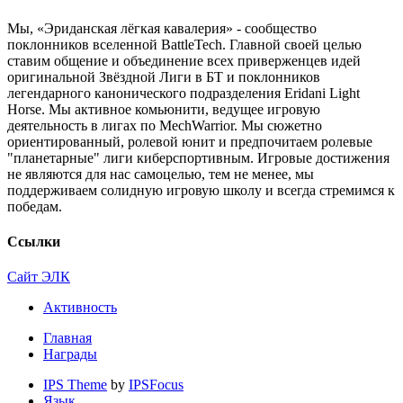
Мы, «Эриданская лёгкая кавалерия» - сообщество
поклонников вселенной BattleTech. Главной своей целью
ставим общение и объединение всех приверженцев идей
оригинальной Звёздной Лиги в БТ и поклонников
легендарного канонического подразделения Eridani Light
Horse. Мы активное комьюнити, ведущее игровую
деятельность в лигах по MechWarrior. Мы сюжетно
ориентированный, ролевой юнит и предпочитаем ролевые
"планетарные" лиги киберспортивным. Игровые достижения
не являются для нас самоцелью, тем не менее, мы
поддерживаем солидную игровую школу и всегда стремимся к
победам.
Ссылки
Сайт ЭЛК
Активность
Главная
Награды
IPS Theme
by
IPSFocus
Язык