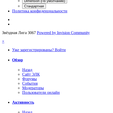
Dimension (По умолчанию)
Стандартная
Политика конфиденциальности
Звёздная Лига 3067
Powered by Invision Community
×
Уже зарегистрированы? Войти
Обзор
Назад
Сайт ЭЛК
Форумы
События
Модераторы
Пользователи онлайн
Активность
Назад