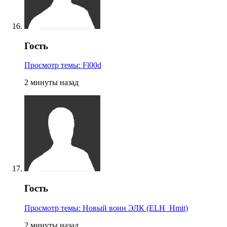
Гость
Просмотр темы: Fl00d
2 минуты назад
Гость
Просмотр темы: Новый воин ЭЛК (ELH_Hmit)
2 минуты назад