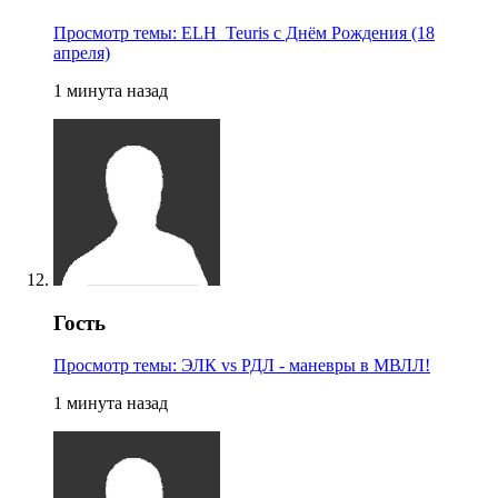
Просмотр темы: ELH_Teuris с Днём Рождения (18
апреля)
1 минута назад
Гость
Просмотр темы: ЭЛК vs РДЛ - маневры в МВЛЛ!
1 минута назад