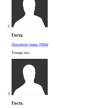
Гость
Просмотр темы: Fl00d
Только что
Гость