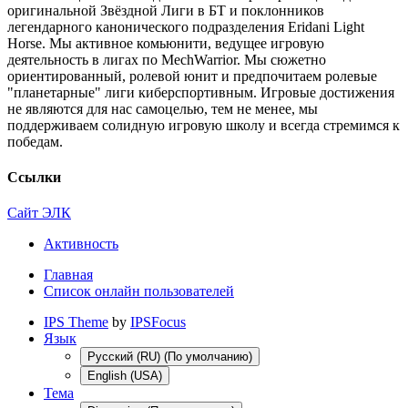
оригинальной Звёздной Лиги в БТ и поклонников
легендарного канонического подразделения Eridani Light
Horse. Мы активное комьюнити, ведущее игровую
деятельность в лигах по MechWarrior. Мы сюжетно
ориентированный, ролевой юнит и предпочитаем ролевые
"планетарные" лиги киберспортивным. Игровые достижения
не являются для нас самоцелью, тем не менее, мы
поддерживаем солидную игровую школу и всегда стремимся к
победам.
Ссылки
Сайт ЭЛК
Активность
Главная
Список онлайн пользователей
IPS Theme
by
IPSFocus
Язык
Русский (RU) (По умолчанию)
English (USA)
Тема