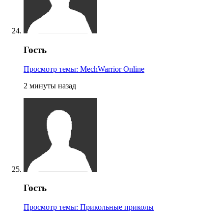
Гость
Просмотр темы: MechWarrior Online
2 минуты назад
Гость
Просмотр темы: Прикольные приколы