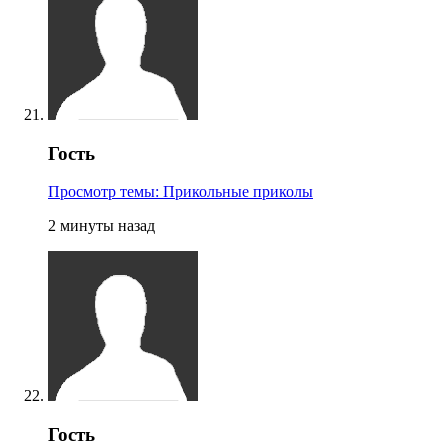
Гость
Просмотр темы: Прикольные приколы
2 минуты назад
Гость