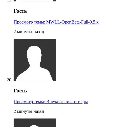
Гость
Просмотр темы: MWLL-OpenBeta-Full-0.5.х
2 минуты назад
Гость
Просмотр темы: Впечатления от игры
2 минуты назад