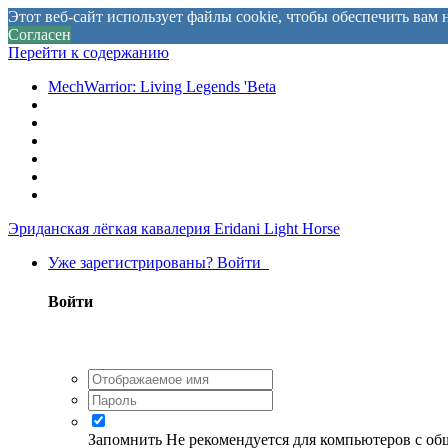
Этот веб-сайт использует файлы cookie, чтобы обеспечить ва
Согласен
Перейти к содержанию
MechWarrior: Living Legends 'Beta
Эриданская лёгкая кавалерия
Eridani Light Horse
Уже зарегистрированы? Войти
Войти
Запомнить
Не рекомендуется для компьютеров с о