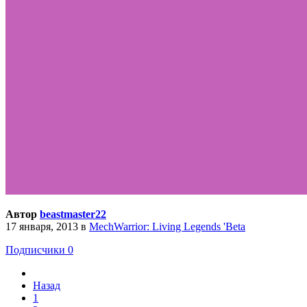
Автор
beastmaster22
17 января, 2013
в
MechWarrior: Living Legends 'Beta
Подписчики
0
Назад
1