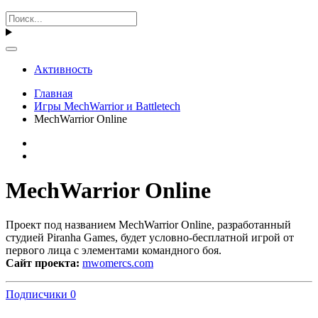
Активность
Главная
Игры MechWarrior и Battletech
MechWarrior Online
MechWarrior Online
Проект под названием MechWarrior Online, разработанный
студией Piranha Games, будет условно-бесплатной игрой от
первого лица с элементами командного боя.
Сайт проекта:
mwomercs.com
Подписчики
0