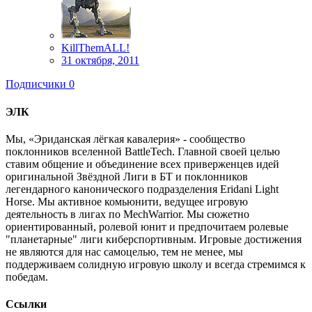
KillThemALL!
31 октября, 2011
Подписчики
0
ЭЛК
Мы, «Эриданская лёгкая кавалерия» - сообщество
поклонников вселенной BattleTech. Главной своей целью
ставим общение и объединение всех приверженцев идей
оригинальной Звёздной Лиги в БТ и поклонников
легендарного канонического подразделения Eridani Light
Horse. Мы активное комьюнити, ведущее игровую
деятельность в лигах по MechWarrior. Мы сюжетно
ориентированный, ролевой юнит и предпочитаем ролевые
"планетарные" лиги киберспортивным. Игровые достижения
не являются для нас самоцелью, тем не менее, мы
поддерживаем солидную игровую школу и всегда стремимся к
победам.
Ссылки