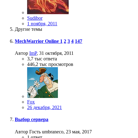
Sudibor
1 ноября, 2011
Другие темы
MechWarrior Online
1
2
3
4
147
Автор
ImP
,
31 октября, 2011
3,7 тыс
ответа
446,2 тыс
просмотров
Fox
26 декабря, 2021
Выбор сервера
Автор Гость umbraneco,
23 мая, 2017
1
ответ