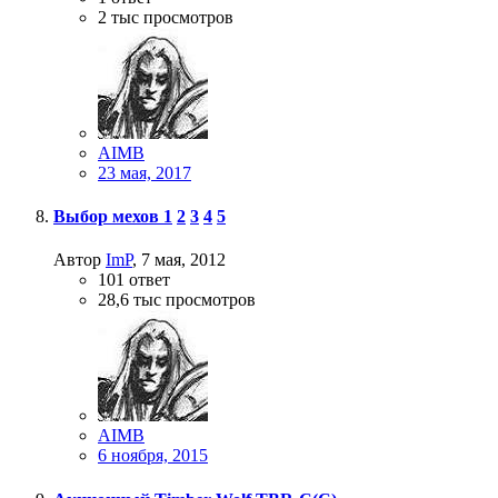
2 тыс
просмотров
AIMB
23 мая, 2017
Выбор мехов
1
2
3
4
5
Автор
ImP
,
7 мая, 2012
101
ответ
28,6 тыс
просмотров
AIMB
6 ноября, 2015