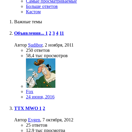
Самые просматриваемые
Больше ответов
Кастом
Важные темы
Объявления...
1
2
3
4
11
Автор
Sudibor
,
2 ноября, 2011
250
ответов
58,4 тыс
просмотров
Fox
24 июня, 2016
TTX MWO
1
2
Автор
Evgen
,
7 октября, 2012
25
ответов
12,9 тыс
просмотра