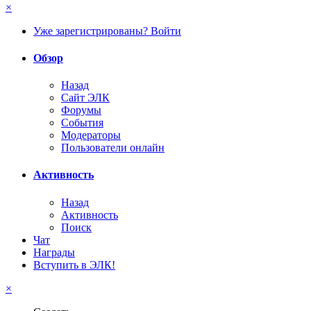
×
Уже зарегистрированы? Войти
Обзор
Назад
Сайт ЭЛК
Форумы
События
Модераторы
Пользователи онлайн
Активность
Назад
Активность
Поиск
Чат
Награды
Вступить в ЭЛК!
×