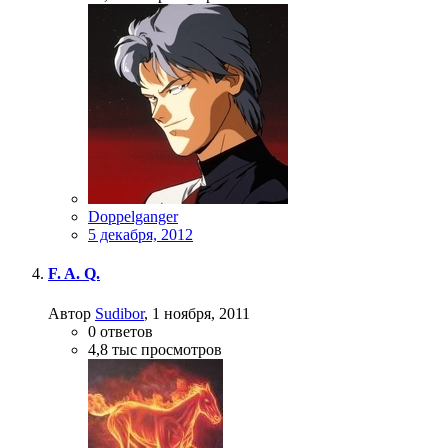
Doppelganger
5 декабря, 2012
F. A. Q.
Автор
Sudibor
,
1 ноября, 2011
0
ответов
4,8 тыс
просмотров