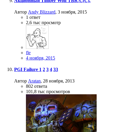
Акционный Timber Wolf TBR-C(C).
Автор
Andy Blizzard
,
3 ноября, 2015
1
ответ
2,6 тыс
просмотр
fle
4 ноября, 2015
PGI Failure
1
2
3
4
33
Автор
Aratan
,
28 ноября, 2013
802
ответа
101,8 тыс
просмотров