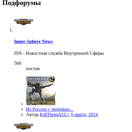
Подфорумы
Inner Sphere News
ISN - Новостная служба Внутренней Сферы
569
постов
Из России с любовью...
Автор
KillThemALL!
,
6 марта, 2014