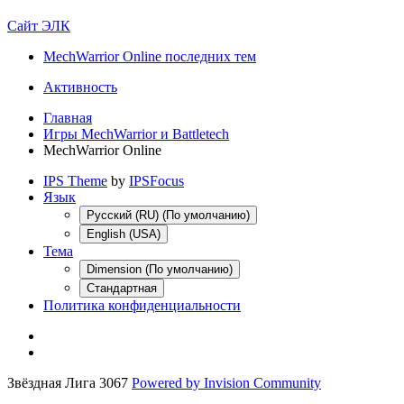
Сайт ЭЛК
MechWarrior Online последних тем
Активность
Главная
Игры MechWarrior и Battletech
MechWarrior Online
IPS Theme
by
IPSFocus
Язык
Русский (RU) (По умолчанию)
English (USA)
Тема
Dimension (По умолчанию)
Стандартная
Политика конфиденциальности
Звёздная Лига 3067
Powered by Invision Community