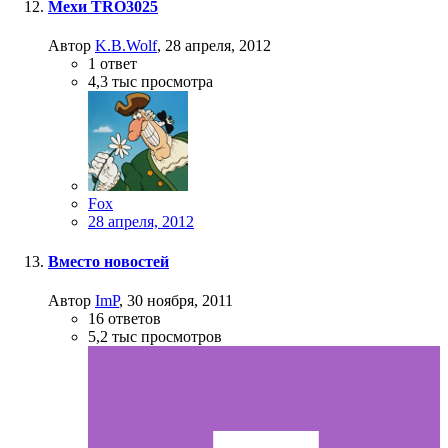
Мехи TRO3025
Автор
K.B.Wolf
,
28 апреля, 2012
1
ответ
4,3 тыс
просмотра
Fox
28 апреля, 2012
Вместо новостей
Автор
ImP
,
30 ноября, 2011
16
ответов
5,2 тыс
просмотров