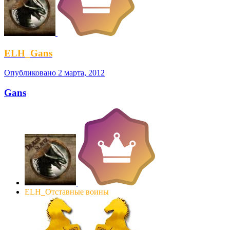
ELH_Gans
Опубликовано
2 марта, 2012
Gans
ELH_Отставные воины