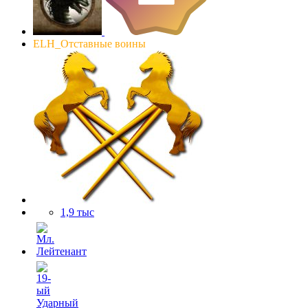
ELH_Отставные воины
1,9 тыс