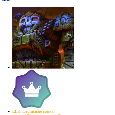
ELH_Отставные воины