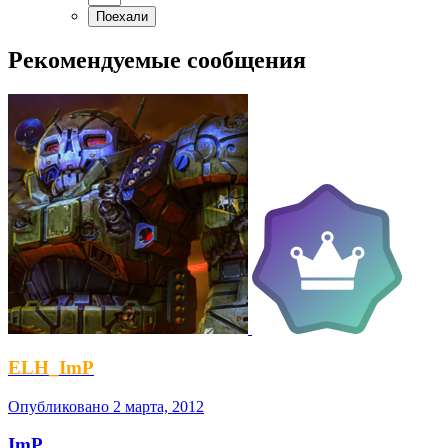
Рекомендуемые сообщения
ELH_ImP
Опубликовано
2 марта, 2012
ImP