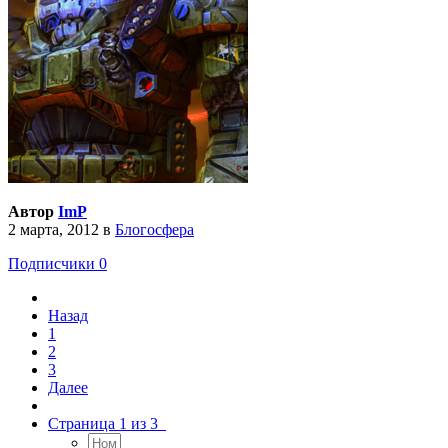
Автор
ImP
2 марта, 2012
в
Блогосфера
Подписчики
0
Назад
1
2
3
Далее
Страница 1 из 3