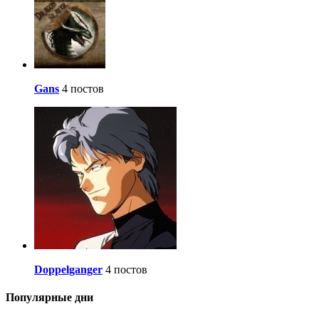
Gans
4 постов
Doppelganger
4 постов
Популярные дни