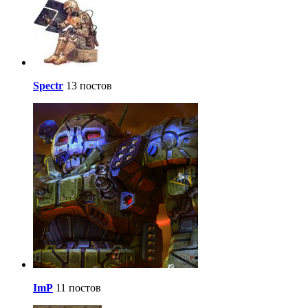
Spectr
13 постов
ImP
11 постов