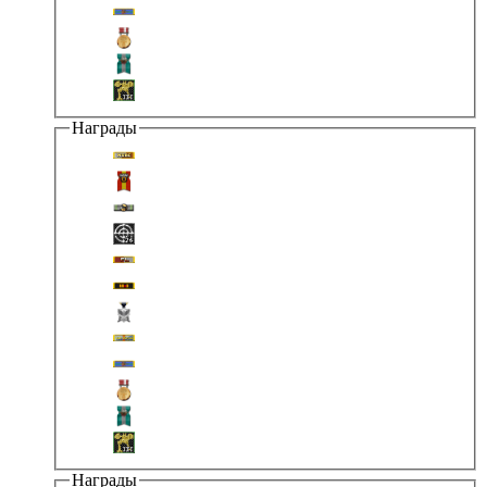
Награды
Награды