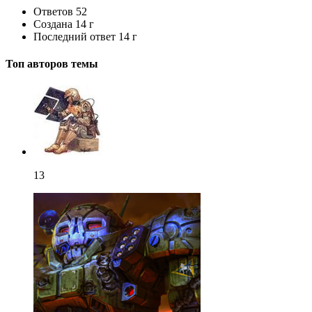
Ответов
52
Создана
14 г
Последний ответ
14 г
Топ авторов темы
13