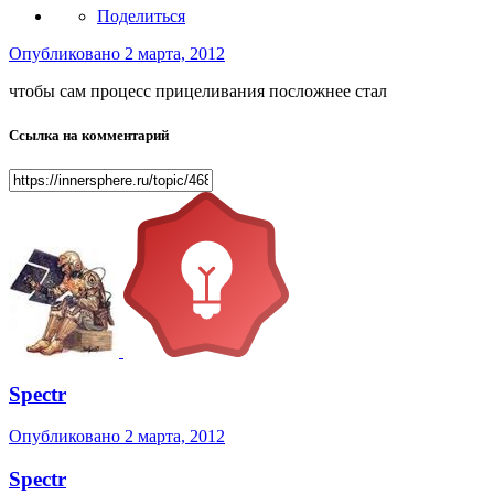
Поделиться
Опубликовано
2 марта, 2012
чтобы сам процесс прицеливания посложнее стал
Ссылка на комментарий
Spectr
Опубликовано
2 марта, 2012
Spectr