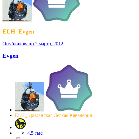
ELH_Evgen
Опубликовано
2 марта, 2012
Evgen
ELH_Эриданская Лёгкая Кавалерия
4,5 тыс