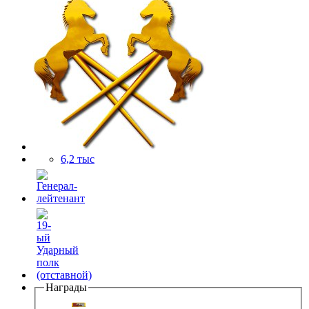
6,2 тыс
Награды