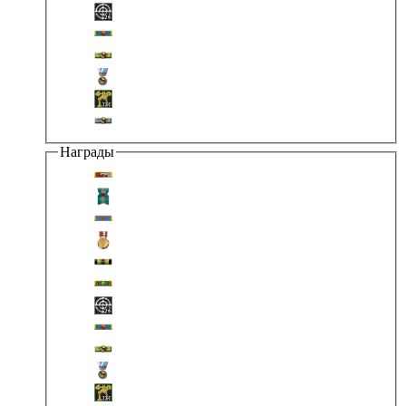
Награды