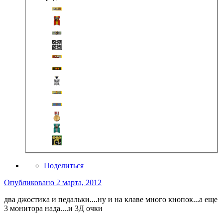
Поделиться
Опубликовано
2 марта, 2012
два джостика и педальки....ну и на клаве много кнопок...а еще
3 монитора нада....и 3Д очки