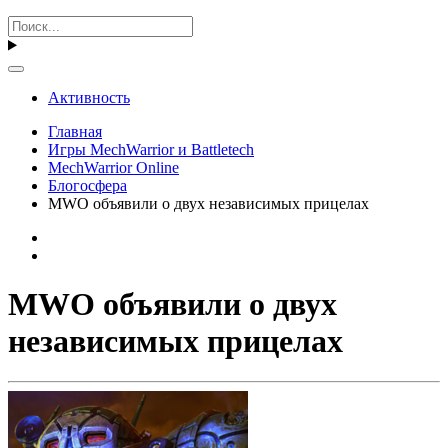
Активность
Главная
Игры MechWarrior и Battletech
MechWarrior Online
Блогосфера
MWO объявили о двух независимых прицелах
MWO объявили о двух
независимых прицелах