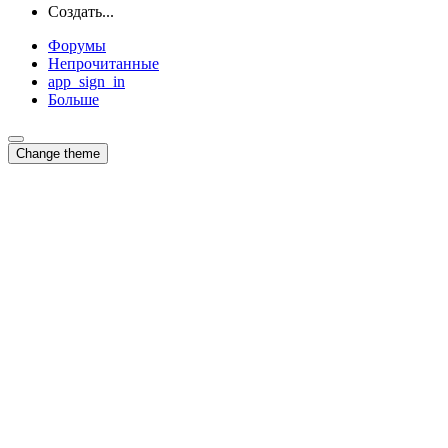
Создать...
Форумы
Непрочитанные
app_sign_in
Больше
Change theme