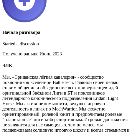
Начало разговора
Started a discussion
Получено раньше Июнь 2023
ЭЛК
Мы, «Эриданская лёгкая кавалерия» - сообщество
поклонников вселенной BattleTech. Главной своей целью
ставим общение и объединение всех приверженцев идей
оригинальной Звёздной Лиги в БТ и поклонников
легендарного канонического подразделения Eridani Light
Horse. Мы активное комьюнити, ведущее игровую
деятельность в лигах по MechWarrior. Мы сюжетно
ориентированный, ролевой юнит и предпочитаем ролевые
"планетарные" лиги киберспортивным. Игровые достижения
не являются для нас самоцелью, тем не менее, мы
поддерживаем солидную игровую школу и всегда стремимся к