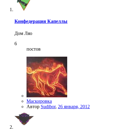
Конфедерация Капеллы
Дом Ляо
6
постов
Маскировка
Автор
Sudibor
,
26 января, 2012