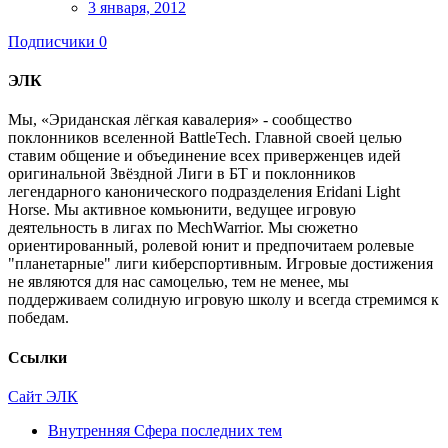
3 января, 2012
Подписчики
0
ЭЛК
Мы, «Эриданская лёгкая кавалерия» - сообщество
поклонников вселенной BattleTech. Главной своей целью
ставим общение и объединение всех приверженцев идей
оригинальной Звёздной Лиги в БТ и поклонников
легендарного канонического подразделения Eridani Light
Horse. Мы активное комьюнити, ведущее игровую
деятельность в лигах по MechWarrior. Мы сюжетно
ориентированный, ролевой юнит и предпочитаем ролевые
"планетарные" лиги киберспортивным. Игровые достижения
не являются для нас самоцелью, тем не менее, мы
поддерживаем солидную игровую школу и всегда стремимся к
победам.
Ссылки
Сайт ЭЛК
Внутренняя Сфера последних тем