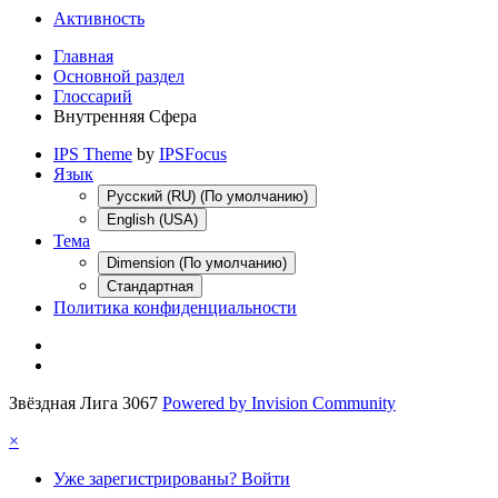
Активность
Главная
Основной раздел
Глоссарий
Внутренняя Сфера
IPS Theme
by
IPSFocus
Язык
Русский (RU) (По умолчанию)
English (USA)
Тема
Dimension (По умолчанию)
Стандартная
Политика конфиденциальности
Звёздная Лига 3067
Powered by Invision Community
×
Уже зарегистрированы? Войти