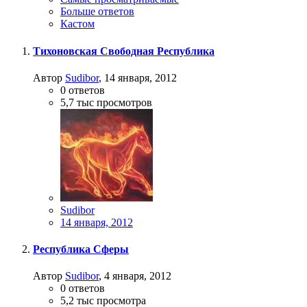
Больше ответов
Кастом
Тихоновская Свободная Республика
Автор
Sudibor
,
14 января, 2012
0
ответов
5,7 тыс
просмотров
Sudibor
14 января, 2012
Республика Сферы
Автор
Sudibor
,
4 января, 2012
0
ответов
5,2 тыс
просмотра