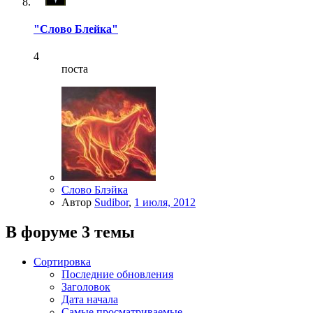
"Слово Блейка"
4
поста
Слово Блэйка
Автор
Sudibor
,
1 июля, 2012
В форуме 3 темы
Сортировка
Последние обновления
Заголовок
Дата начала
Самые просматриваемые