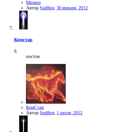
Мимир
Автор
Sudibor
,
30 января, 2012
Комстар
6
постов
КомСтар
Автор
Sudibor
,
1 июля, 2012