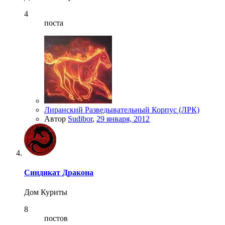
4
поста
Лиранский Разведывательный Корпус (ЛРК)
Автор
Sudibor
,
29 января, 2012
Синдикат Дракона
Дом Куриты
8
постов