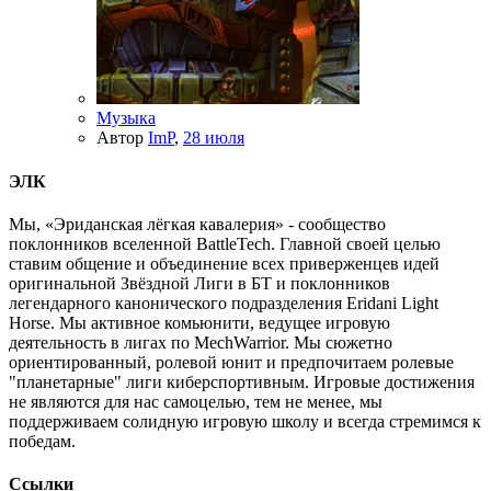
Музыка
Автор
ImP
,
28 июля
ЭЛК
Мы, «Эриданская лёгкая кавалерия» - сообщество
поклонников вселенной BattleTech. Главной своей целью
ставим общение и объединение всех приверженцев идей
оригинальной Звёздной Лиги в БТ и поклонников
легендарного канонического подразделения Eridani Light
Horse. Мы активное комьюнити, ведущее игровую
деятельность в лигах по MechWarrior. Мы сюжетно
ориентированный, ролевой юнит и предпочитаем ролевые
"планетарные" лиги киберспортивным. Игровые достижения
не являются для нас самоцелью, тем не менее, мы
поддерживаем солидную игровую школу и всегда стремимся к
победам.
Ссылки