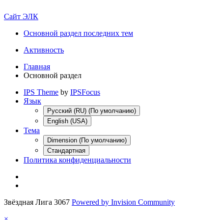
Сайт ЭЛК
Основной раздел последних тем
Активность
Главная
Основной раздел
IPS Theme
by
IPSFocus
Язык
Русский (RU) (По умолчанию)
English (USA)
Тема
Dimension (По умолчанию)
Стандартная
Политика конфиденциальности
Звёздная Лига 3067
Powered by Invision Community
×