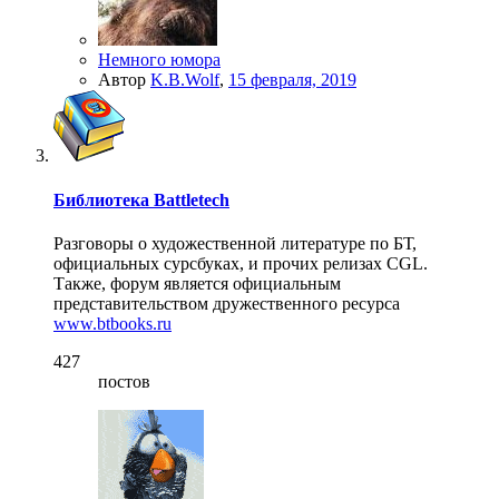
Немного юмора
Автор
K.B.Wolf
,
15 февраля, 2019
Библиотека Battletech
Разговоры о художественной литературе по БТ,
официальных сурсбуках, и прочих релизах CGL.
Также, форум является официальным
представительством дружественного ресурса
www.btbooks.ru
427
постов