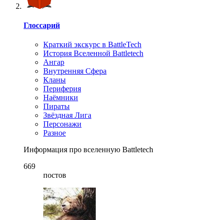
Глоссарий
Краткий экскурс в BattleTech
История Вселенной Battletech
Ангар
Внутренняя Сфера
Кланы
Периферия
Наёмники
Пираты
Звёздная Лига
Персонажи
Разное
Информация про вселенную Battletech
669
постов