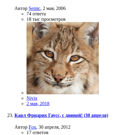
Автор
Semic
,
2 мая, 2006
74
ответа
18 тыс
просмотров
Nivix
2 мая, 2018
Карл Фридрих Гаусс, с днюхой! (30 апреля)
Автор
Fox
,
30 апреля, 2012
17
ответов