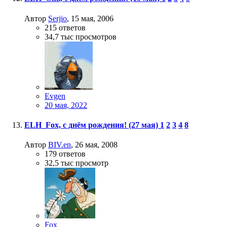
Автор
Serjio
,
15 мая, 2006
215
ответов
34,7 тыс
просмотров
Evgen
20 мая, 2022
ELH_Fox, с днём рождения! (27 мая)
1
2
3
4
8
Автор
BIV.en
,
26 мая, 2008
179
ответов
32,5 тыс
просмотр
Fox