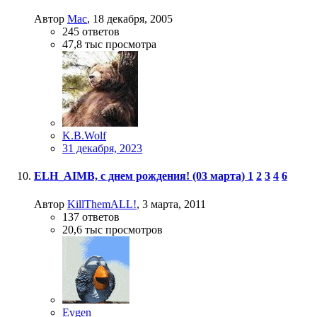
Автор
Mac
,
18 декабря, 2005
245
ответов
47,8 тыс
просмотра
K.B.Wolf
31 декабря, 2023
ELH_AIMB, с днем рождения! (03 марта)
1
2
3
4
6
Автор
KillThemALL!
,
3 марта, 2011
137
ответов
20,6 тыс
просмотров
Evgen