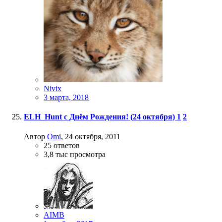
Nivix
3 марта, 2018
ELH_Hunt с Днём Рождения! (24 октября)
1
2
Автор
Omi
,
24 октября, 2011
25
ответов
3,8 тыс
просмотра
AIMB