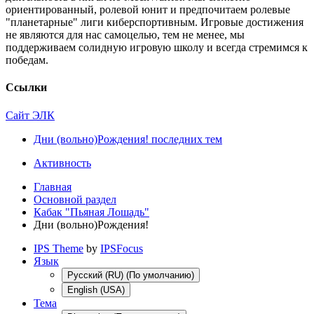
ориентированный, ролевой юнит и предпочитаем ролевые
"планетарные" лиги киберспортивным. Игровые достижения
не являются для нас самоцелью, тем не менее, мы
поддерживаем солидную игровую школу и всегда стремимся к
победам.
Ссылки
Сайт ЭЛК
Дни (вольно)Рождения! последних тем
Активность
Главная
Основной раздел
Кабак "Пьяная Лошадь"
Дни (вольно)Рождения!
IPS Theme
by
IPSFocus
Язык
Русский (RU) (По умолчанию)
English (USA)
Тема