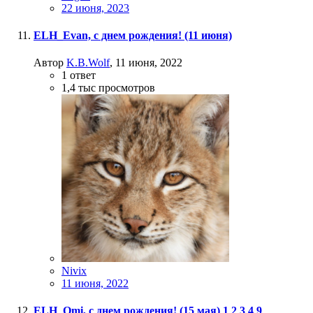
22 июня, 2023
ELH_Evan, с днем рождения! (11 июня)
Автор
K.B.Wolf
,
11 июня, 2022
1
ответ
1,4 тыс
просмотров
Nivix
11 июня, 2022
ELH_Omi, с днем рождения! (15 мая)
1
2
3
4
9