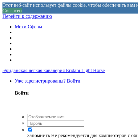
Этот веб-сайт использует файлы cookie, чтобы обеспечить ва
Согласен
Перейти к содержанию
Мехи Сферы
Эриданская лёгкая кавалерия
Eridani Light Horse
Уже зарегистрированы? Войти
Войти
Запомнить
Не рекомендуется для компьютеров с о