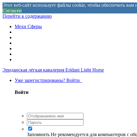
Этот веб-сайт использует файлы cookie, чтобы обеспечить ва
Согласен
Перейти к содержанию
Мехи Сферы
Эриданская лёгкая кавалерия
Eridani Light Horse
Уже зарегистрированы? Войти
Войти
Запомнить
Не рекомендуется для компьютеров с о