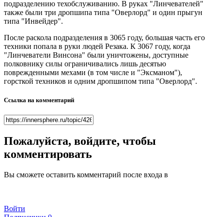
подразделению техобслуживанию. В руках "Линчевателей"
также были три дропшипа типа "Оверлорд" и один прыгун
типа "Инвейдер".
После раскола подразделения в 3065 году, большая часть его
техники попала в руки людей Резака. К 3067 году, когда
"Линчеватели Винсона" были уничтожены, доступные
полковнику силы ограничивались лишь десятью
поврежденными мехами (в том числе и "Эксманом"),
горсткой техников и одним дропшипом типа "Оверлорд".
Ссылка на комментарий
Пожалуйста, войдите, чтобы
комментировать
Вы сможете оставить комментарий после входа в
Войти