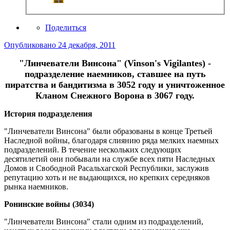
Поделиться
Опубликовано
24 декабря, 2011
"Линчеватели Винсона" (Vinson's Vigilantes) -
подразделение наемников, ставшее на путь
пиратства и бандитизма в 3052 году и уничтоженное
Кланом Снежного Ворона в 3067 году.
История подразделения
"Линчеватели Винсона" были образованы в конце Третьей
Наследной войны, благодаря слиянию ряда мелких наемных
подразделений. В течение нескольких следующих
десятилетий они побывали на службе всех пяти Наследных
Домов и Свободной Расальхагской Республики, заслужив
репутацию хоть и не выдающихся, но крепких середняков
рынка наемников.
Ронинские войны (3034)
"Линчеватели Винсона" стали одним из подразделений,