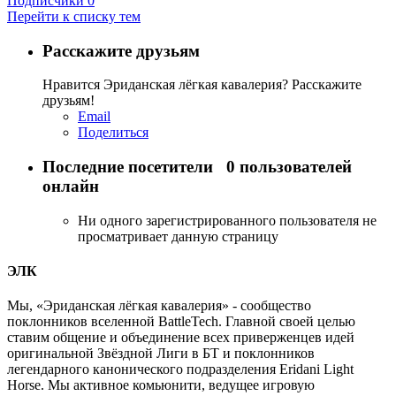
Подписчики
0
Перейти к списку тем
Расскажите друзьям
Нравится Эриданская лёгкая кавалерия? Расскажите
друзьям!
Email
Поделиться
Последние посетители
0 пользователей
онлайн
Ни одного зарегистрированного пользователя не
просматривает данную страницу
ЭЛК
Мы, «Эриданская лёгкая кавалерия» - сообщество
поклонников вселенной BattleTech. Главной своей целью
ставим общение и объединение всех приверженцев идей
оригинальной Звёздной Лиги в БТ и поклонников
легендарного канонического подразделения Eridani Light
Horse. Мы активное комьюнити, ведущее игровую