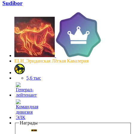
Sudibor
ELH_Эриданская Лёгкая Кавалерия
5,6 тыс
Награды