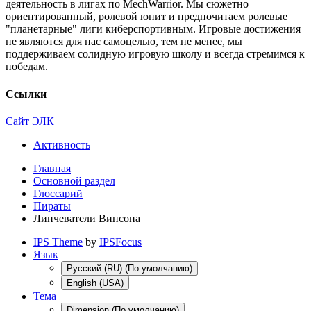
деятельность в лигах по MechWarrior. Мы сюжетно
ориентированный, ролевой юнит и предпочитаем ролевые
"планетарные" лиги киберспортивным. Игровые достижения
не являются для нас самоцелью, тем не менее, мы
поддерживаем солидную игровую школу и всегда стремимся к
победам.
Ссылки
Сайт ЭЛК
Активность
Главная
Основной раздел
Глоссарий
Пираты
Линчеватели Винсона
IPS Theme
by
IPSFocus
Язык
Русский (RU) (По умолчанию)
English (USA)
Тема
Dimension (По умолчанию)