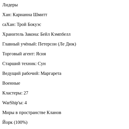
Лидеры
Хан: Карианна Шмитт
саХан: Трой Бокуэс
Хранитель Закона: Бейл Кэмпбелл
Главный учёный: Петерсон (Ле Дюк)
Торговый агент: Ясия
Старший техник: Сун
Ведущий рабочий: Маргарета
Военные
Кластеры: 27
WarShip'ы: 4
Миры в пространстве Кланов
Йорк (100%)