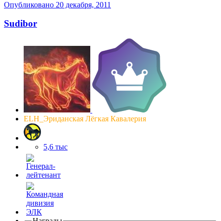
Опубликовано
20 декабря, 2011
Sudibor
ELH_Эриданская Лёгкая Кавалерия
5,6 тыс
Награды