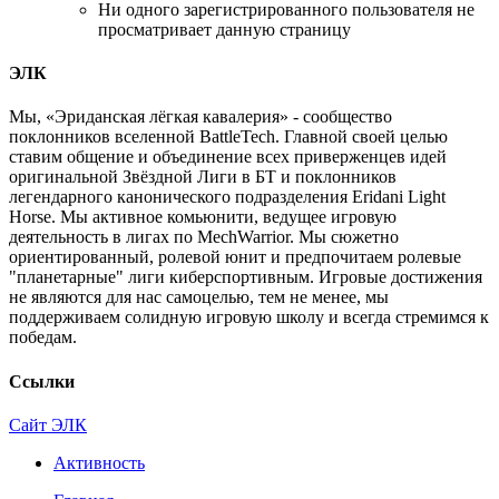
Ни одного зарегистрированного пользователя не
просматривает данную страницу
ЭЛК
Мы, «Эриданская лёгкая кавалерия» - сообщество
поклонников вселенной BattleTech. Главной своей целью
ставим общение и объединение всех приверженцев идей
оригинальной Звёздной Лиги в БТ и поклонников
легендарного канонического подразделения Eridani Light
Horse. Мы активное комьюнити, ведущее игровую
деятельность в лигах по MechWarrior. Мы сюжетно
ориентированный, ролевой юнит и предпочитаем ролевые
"планетарные" лиги киберспортивным. Игровые достижения
не являются для нас самоцелью, тем не менее, мы
поддерживаем солидную игровую школу и всегда стремимся к
победам.
Ссылки
Сайт ЭЛК
Активность