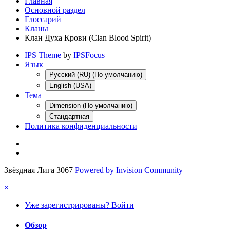
Главная
Основной раздел
Глоссарий
Кланы
Клан Духа Крови (Clan Blood Spirit)
IPS Theme
by
IPSFocus
Язык
Русский (RU) (По умолчанию)
English (USA)
Тема
Dimension (По умолчанию)
Стандартная
Политика конфиденциальности
Звёздная Лига 3067
Powered by Invision Community
×
Уже зарегистрированы? Войти
Обзор