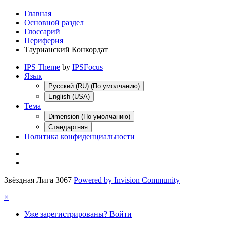
Главная
Основной раздел
Глоссарий
Периферия
Таурианский Конкордат
IPS Theme
by
IPSFocus
Язык
Русский (RU) (По умолчанию)
English (USA)
Тема
Dimension (По умолчанию)
Стандартная
Политика конфиденциальности
Звёздная Лига 3067
Powered by Invision Community
×
Уже зарегистрированы? Войти