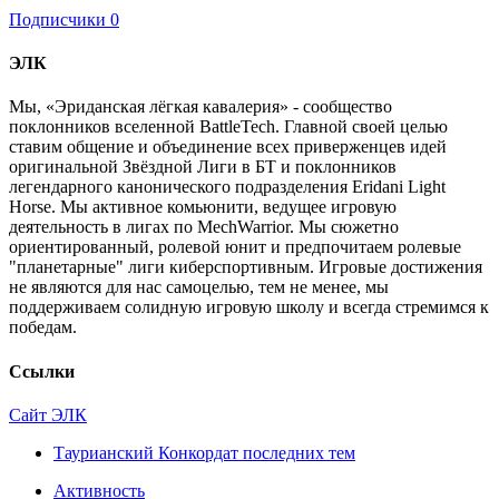
Подписчики
0
ЭЛК
Мы, «Эриданская лёгкая кавалерия» - сообщество
поклонников вселенной BattleTech. Главной своей целью
ставим общение и объединение всех приверженцев идей
оригинальной Звёздной Лиги в БТ и поклонников
легендарного канонического подразделения Eridani Light
Horse. Мы активное комьюнити, ведущее игровую
деятельность в лигах по MechWarrior. Мы сюжетно
ориентированный, ролевой юнит и предпочитаем ролевые
"планетарные" лиги киберспортивным. Игровые достижения
не являются для нас самоцелью, тем не менее, мы
поддерживаем солидную игровую школу и всегда стремимся к
победам.
Ссылки
Сайт ЭЛК
Таурианский Конкордат последних тем
Активность