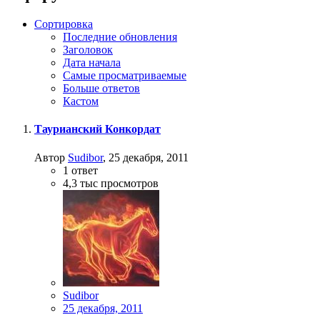
Сортировка
Последние обновления
Заголовок
Дата начала
Самые просматриваемые
Больше ответов
Кастом
Таурианский Конкордат
Автор
Sudibor
,
25 декабря, 2011
1
ответ
4,3 тыс
просмотров
Sudibor
25 декабря, 2011