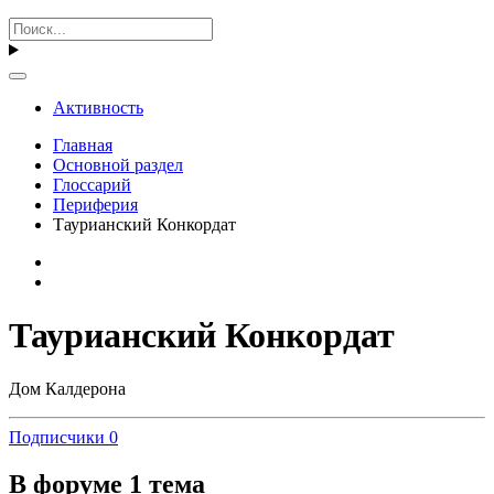
Активность
Главная
Основной раздел
Глоссарий
Периферия
Таурианский Конкордат
Таурианский Конкордат
Дом Калдерона
Подписчики
0
В форуме 1 тема